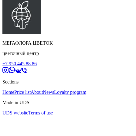
МЕГАФЛОРА ЦВЕТОК
цветочный центр
+7 950 445 88 86
Sections
Home
Price list
About
News
Loyalty program
Made in UDS
UDS website
Terms of use